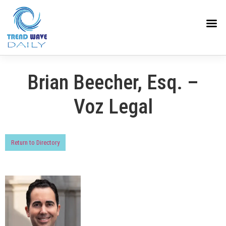
Brian Beecher, Esq. –
Voz Legal
Return to Directory