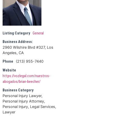
Listing Category
General
Business Address:
2960 Wilshire Blvd #327, Los
Angeles, CA
(213) 955-7440
Phone
Website
https://vozlegal.com/nuestros-
abogados/brian-beecher/
Business Category
Personal Injury Lawyer,
Personal Injury Attorney,
Personal Injury, Legal Services,
Lawyer