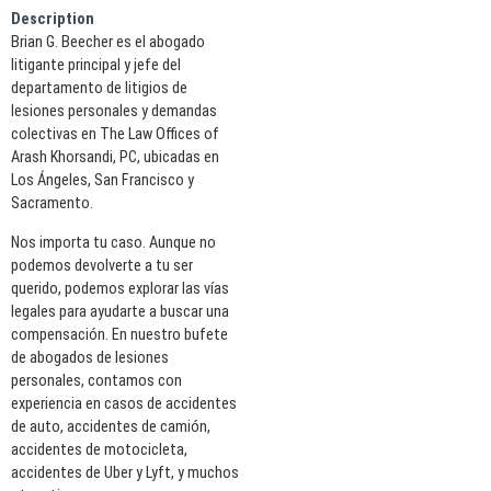
Description
Brian G. Beecher es el abogado
litigante principal y jefe del
departamento de litigios de
lesiones personales y demandas
colectivas en The Law Offices of
Arash Khorsandi, PC, ubicadas en
Los Ángeles, San Francisco y
Sacramento.
Nos importa tu caso. Aunque no
podemos devolverte a tu ser
querido, podemos explorar las vías
legales para ayudarte a buscar una
compensación. En nuestro bufete
de abogados de lesiones
personales, contamos con
experiencia en casos de accidentes
de auto, accidentes de camión,
accidentes de motocicleta,
accidentes de Uber y Lyft, y muchos