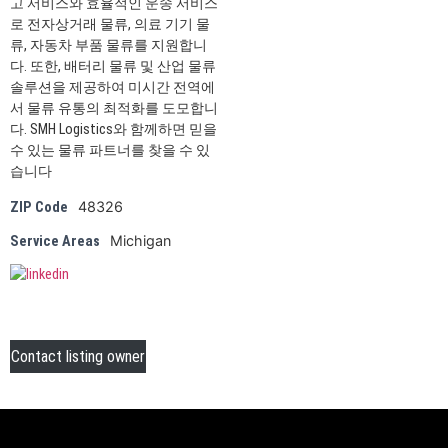
고 서비스와 효율적인 운송 서비스
로 전자상거래 물류, 의료 기기 물
류, 자동차 부품 물류를 지원합니
다. 또한, 배터리 물류 및 산업 물류
솔루션을 제공하여 미시간 전역에
서 물류 유통의 최적화를 도모합니
다. SMH Logistics와 함께하면 믿을
수 있는 물류 파트너를 찾을 수 있
습니다
48326
ZIP Code
Michigan
Service Areas
Contact listing owner