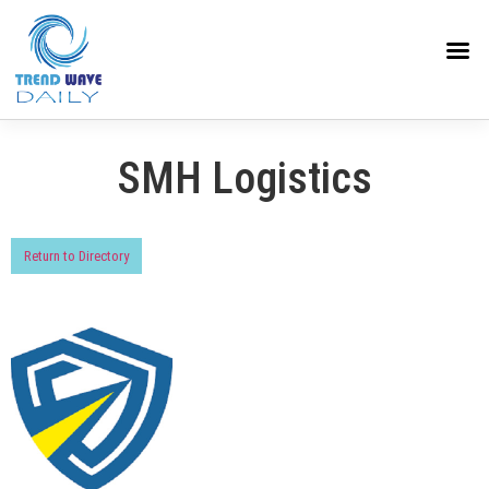
SMH Logistics
Return to Directory